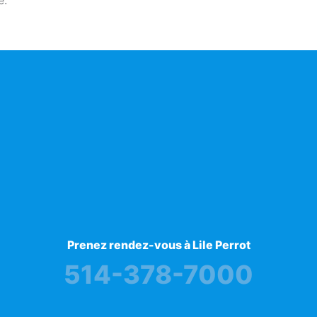
e.
Prenez rendez-vous à Lile Perrot
514-378-7000