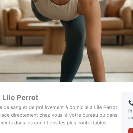
Lile Perrot
e de sang et de prélèvement à domicile à Lile Perrot.
Pr
éplace directement chez vous, à votre bureau ou dans
en
ments dans les conditions les plus confortables.