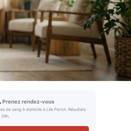
Prenez rendez-vous
ise de sang à domicile à Lile Perrot. Résultats
 24h.