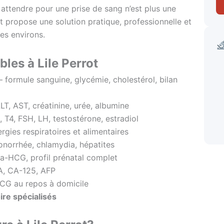
attendre pour une prise de sang n’est plus une
t propose une solution pratique, professionnelle et
ses environs.
les à Lile Perrot
formule sanguine, glycémie, cholestérol, bilan
T, AST, créatinine, urée, albumine
T4, FSH, LH, testostérone, estradiol
ergies respiratoires et alimentaires
onorrhée, chlamydia, hépatites
-HCG, profil prénatal complet
, CA-125, AFP
G au repos à domicile
ire spécialisés