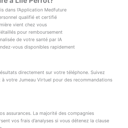
e à Lile Perrot?
s dans l’Application Medfuture
sonnel qualifié et certifié
mière vient chez vous
étaillés pour remboursement
alisée de votre santé par IA
ndez-vous disponibles rapidement
résultats directement sur votre téléphone. Suivez
ez à votre Jumeau Virtuel pour des recommandations
vos assurances. La majorité des compagnies
sent vos frais d’analyses si vous détenez la clause