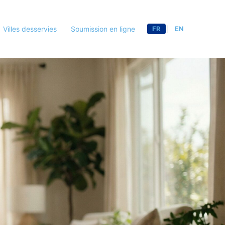
Villes desservies
Soumission en ligne
FR
EN
|